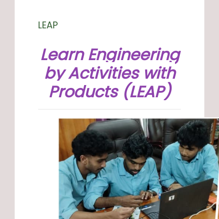
LEAP
Learn Engineering
by Activities with
Products (LEAP)